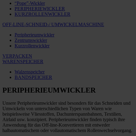
“Pope”-Wickler
PERIPHERIEWICKLER
KURZROLLENWICKLER
OFF-LINE-SCHNEID-/ UMWICKELMASCHINE
Peripherieumwickler
Zentrumswickler
Kurzrollenwickler
VERPACKEN
WARENSPEICHER
Walzenspeicher
BANDSPEICHER
PERIPHERIEUMWICKLER
Unsere Peripherieumwickler sind besonders für das Schneiden und
Umwickeln von unterschiedlichen Typen von Waren wie
beispielsweise Vliesstoffen, Dachunterspannbahnen, Textilien,
Airlaid usw. konzipiert. Peripherieumwickler finden typisch ihre
Anwendung für das Off-line-Konvertieren mit entweder
halbautomatischem oder vollautomatischem Rollenwechselvorgang.