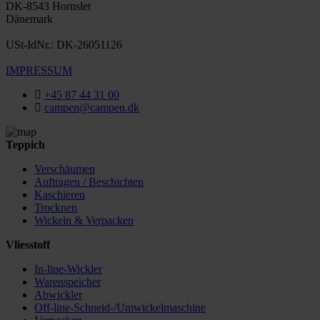
DK-8543 Hornslet
Dänemark
USt-IdNr.: DK-26051126
IMPRESSUM
+45 87 44 31 00
campen@campen.dk
Teppich
Verschäumen
Auftragen / Beschichten
Kaschieren
Trocknen
Wickeln & Verpacken
Vliesstoff
In-line-Wickler
Warenspeicher
Abwickler
Off-line-Schneid-/Umwickelmaschine