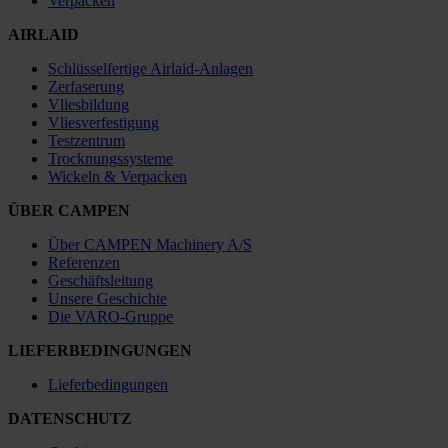
Verpacken
AIRLAID
Schlüsselfertige Airlaid-Anlagen
Zerfaserung
Vliesbildung
Vliesverfestigung
Testzentrum
Trocknungssysteme
Wickeln & Verpacken
ÜBER CAMPEN
Über CAMPEN Machinery A/S
Referenzen
Geschäftsleitung
Unsere Geschichte
Die VARO-Gruppe
LIEFERBEDINGUNGEN
Lieferbedingungen
DATENSCHUTZ