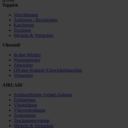
Teppich
Verschäumen
Auftragen / Beschichten
Kaschieren
Trocknen
Wickeln & Verpacken
Vliesstoff
In-line-Wickler
Warenspeicher
Abwickler
Off-line-Schneid-/Umwickelmaschine
Verpacken
AIRLAID
Schlüsselfertige Airlaid-Anlagen
Zerfaserung
Vliesbildung
Vliesverfestigung
Testzentrum
Trocknungssysteme
Wickeln & Verpacken