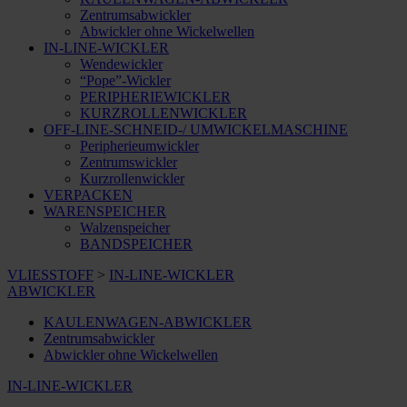
Zentrumsabwickler
Abwickler ohne Wickelwellen
IN-LINE-WICKLER
Wendewickler
“Pope”-Wickler
PERIPHERIEWICKLER
KURZROLLENWICKLER
OFF-LINE-SCHNEID-/ UMWICKELMASCHINE
Peripherieumwickler
Zentrumswickler
Kurzrollenwickler
VERPACKEN
WARENSPEICHER
Walzenspeicher
BANDSPEICHER
VLIESSTOFF
>
IN-LINE-WICKLER
ABWICKLER
KAULENWAGEN-ABWICKLER
Zentrumsabwickler
Abwickler ohne Wickelwellen
IN-LINE-WICKLER