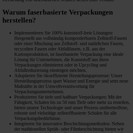
Warum faserbasierte Verpackungen
herstellen?
Implementieren Sie 100% kunststoff-freie Lösungen:
Hergestellt aus vollständig kompostierbaren Zellstoff-Fasern
oder einer Mischung aus Zellstoff- und natürlichen Fasern,
recycelten Fasern oder Abfallfasern, z.B. aus der
Kartonproduktion, ist faserbasierte Verpackung eine ideale
Lösung für Unternehmen, die Kunststoff aus ihren
Verpackungen eliminieren oder in Upcycling und
Abfallreduzierung einsteigen möchten.
Adoptieren Sie ökoeffiziente Herstellungsprozesse: Unser
Herstellungsprozess spart Wasser und Energie und setzt neue
Maßstäbe in der Umweltverantwortung für
Verpackungsunternehmen.
Produzieren Sie tiefe und haltbare Verpackungen: Mit der
Fähigkeit, Schalen bis zu 50 mm Tiefe oder mehr zu erstellen,
bieten unsere Technologie und unser Prozess unübertroffene,
robuste und vielseitige zellstoffbasierte Schalen für alle
Verpackungsbedürfnisse.
Integrieren Sie innovative Beschichtungsmethoden: Neben
der traditionellen Sprüh- oder Filmbeschichtung bieten wir