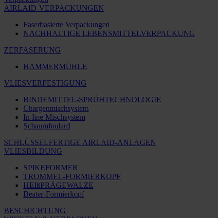
AIRLAID-VERPACKUNGEN
Faserbasierte Verpackungen
NACHHALTIGE LEBENSMITTELVERPACKUNG
ZERFASERUNG
HAMMERMÜHLE
VLIESVERFESTIGUNG
BINDEMITTEL-SPRÜHTECHNOLOGIE
Chargenmischsystem
In-line Mischsystem
Schaumfoulard
SCHLÜSSELFERTIGE AIRLAID-ANLAGEN
VLIESBILDUNG
SPIKEFORMER
TROMMEL-FORMIERKOPF
HEIßPRÄGEWALZE
Beater-Formierkopf
BESCHICHTUNG