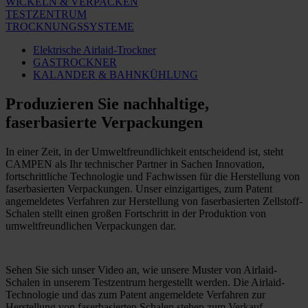
WICKELN & VERPACKEN
TESTZENTRUM
TROCKNUNGSSYSTEME
Elektrische Airlaid-Trockner
GASTROCKNER
KALANDER & BAHNKÜHLUNG
Produzieren Sie nachhaltige,
faserbasierte Verpackungen
In einer Zeit, in der Umweltfreundlichkeit entscheidend ist, steht
CAMPEN als Ihr technischer Partner in Sachen Innovation,
fortschrittliche Technologie und Fachwissen für die Herstellung von
faserbasierten Verpackungen. Unser einzigartiges, zum Patent
angemeldetes Verfahren zur Herstellung von faserbasierten Zellstoff-
Schalen stellt einen großen Fortschritt in der Produktion von
umweltfreundlichen Verpackungen dar.
Sehen Sie sich unser Video an, wie unsere Muster von Airlaid-
Schalen in unserem Testzentrum hergestellt werden. Die Airlaid-
Technologie und das zum Patent angemeldete Verfahren zur
Herstellung von faserbasierten Schalen stehen zum Verkauf.