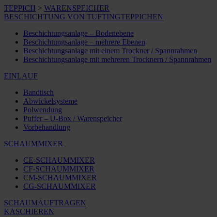
TEPPICH
>
WARENSPEICHER
BESCHICHTUNG VON TUFTINGTEPPICHEN
Beschichtungsanlage – Bodenebene
Beschichtungsanlage – mehrere Ebenen
Beschichtungsanlage mit einem Trockner / Spannrahmen
Beschichtungsanlage mit mehreren Trocknern / Spannrahmen
EINLAUF
Bandtisch
Abwickelsysteme
Polwendung
Puffer – U-Box / Warenspeicher
Vorbehandlung
SCHAUMMIXER
CE-SCHAUMMIXER
CF-SCHAUMMIXER
CM-SCHAUMMIXER
CG-SCHAUMMIXER
SCHAUMAUFTRAGEN
KASCHIEREN