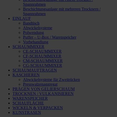
Spannrahmen
Beschichtungsanlage mit mehreren Trocknern /
Spannrahmen
EINLAUF
Bandtisch
Abwickelsysteme
Polwendung
Puffer – U-Box / Warenspeicher
Vorbehandlung
SCHAUMMIXER
CE-SCHAUMMIXER
CF-SCHAUMMIXER
CM-SCHAUMMIXER
CG-SCHAUMMIXER
SCHAUMAUFTRAGEN
KASCHIEREN
Abwickelsysteme für Zweitrücken
Presswalzenaggregat
PRÄGEN VON GELIERSCHAUM
TROCKNEN / VULKANISIEREN
WARENSPEICHER
SCHAUFLÄCHE
WICKELN & VERPACKEN
KUNSTRASEN